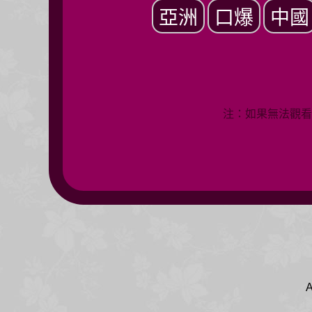
亞洲
口爆
中國
注：如果無法觀看
A