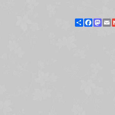
Share
Facebook
Masto
E