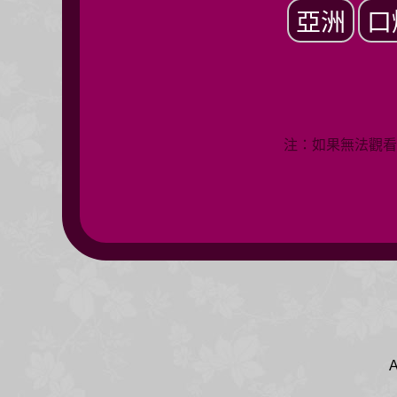
亞洲
口
注：如果無法觀看
A