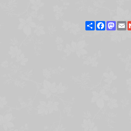
Share
Facebook
Masto
E