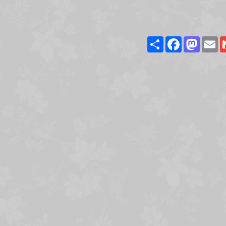
Share
Facebook
Masto
E