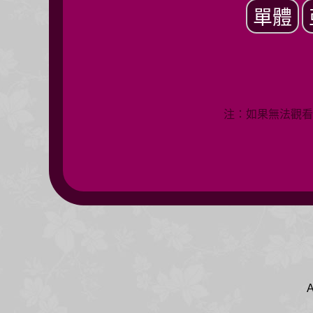
單體
注：如果無法觀看
A