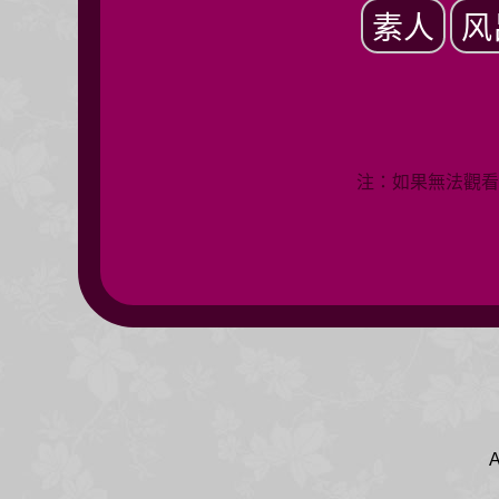
素人
风
注：如果無法觀看
A