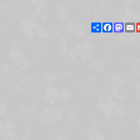
Share
Facebook
Masto
E