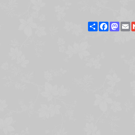
Share
Facebook
Masto
E