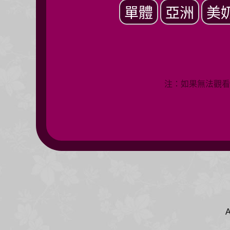
單體
亞洲
美
注：如果無法觀看
A